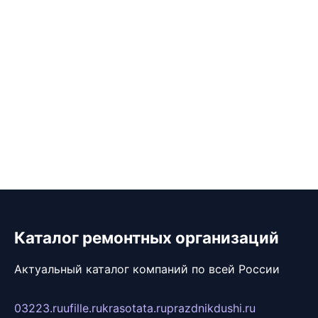
Каталог ремонтных организаций
Актуальный каталог компаний по всей России
03223.ru
ufille.ru
krasotata.ru
prazdnikdushi.ru