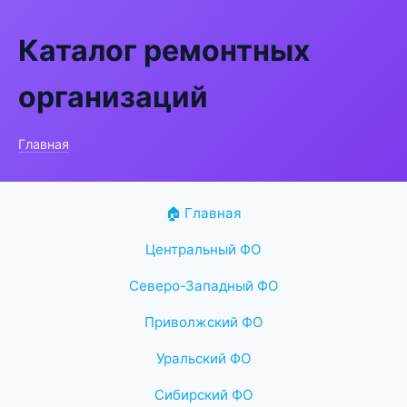
Каталог ремонтных
организаций
Главная
🏠 Главная
Центральный ФО
Северо-Западный ФО
Приволжский ФО
Уральский ФО
Сибирский ФО