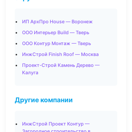
ИП АрхПро House — Воронеж
ООО Интерьер Build — Тверь
ООО Контур Монтаж — Тверь
ИнжСтрой Finish Roof — Москва
Проект-Строй Камень Дерево —
Калуга
Другие компании
ИнжСтрой Проект Контур —
Загородное строительство в