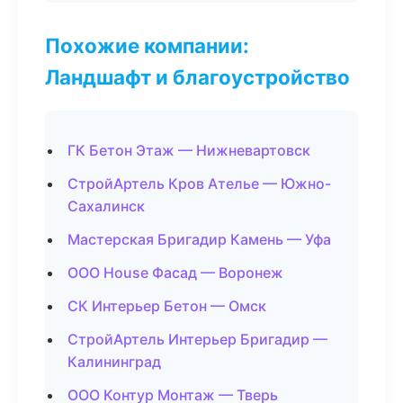
Похожие компании:
Ландшафт и благоустройство
ГК Бетон Этаж — Нижневартовск
СтройАртель Кров Ателье — Южно-
Сахалинск
Мастерская Бригадир Камень — Уфа
ООО House Фасад — Воронеж
СК Интерьер Бетон — Омск
СтройАртель Интерьер Бригадир —
Калининград
ООО Контур Монтаж — Тверь