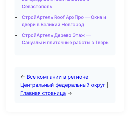
Севастополь
СтройАртель Roof АрхПро — Окна и
двери в Великий Новгород
СтройАртель Дерево Этаж —
Санузлы и плиточные работы в Тверь
←
Все компании в регионе
Центральный федеральный округ
|
Главная страница
→