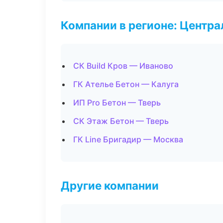
Компании в регионе: Центр
СК Build Кров — Иваново
ГК Ателье Бетон — Калуга
ИП Pro Бетон — Тверь
СК Этаж Бетон — Тверь
ГК Line Бригадир — Москва
Другие компании