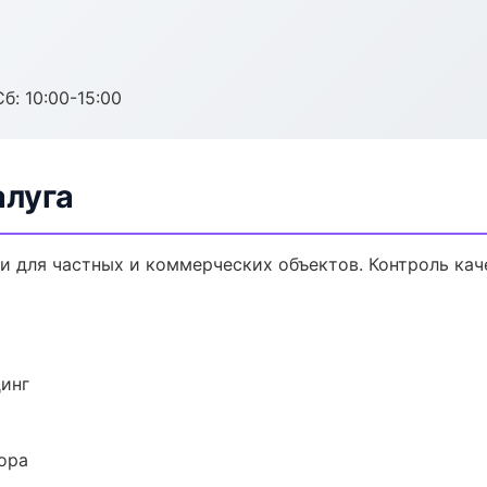
б: 10:00-15:00
алуга
 для частных и коммерческих объектов. Контроль кач
динг
ора