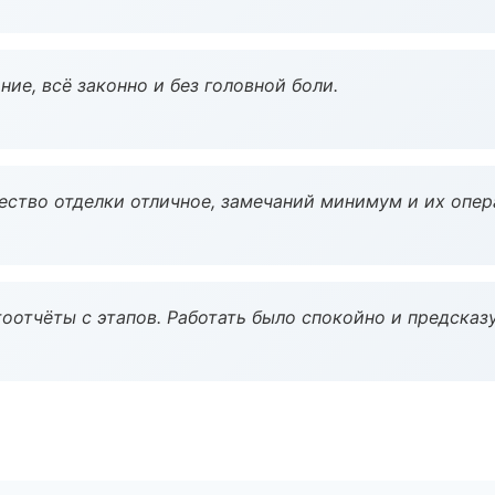
ие, всё законно и без головной боли.
чество отделки отличное, замечаний минимум и их опер
оотчёты с этапов. Работать было спокойно и предсказ