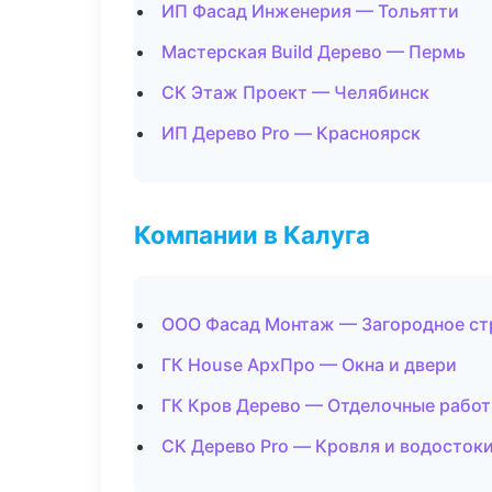
ИП Фасад Инженерия — Тольятти
Мастерская Build Дерево — Пермь
СК Этаж Проект — Челябинск
ИП Дерево Pro — Красноярск
Компании в Калуга
ООО Фасад Монтаж — Загородное ст
ГК House АрхПро — Окна и двери
ГК Кров Дерево — Отделочные работ
СК Дерево Pro — Кровля и водосток