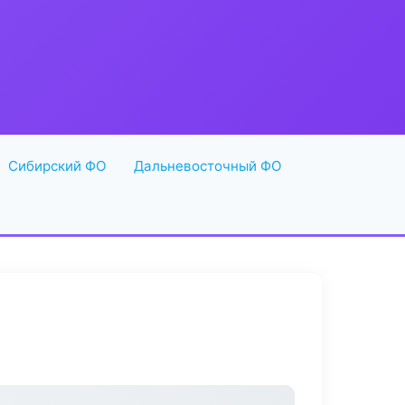
Сибирский ФО
Дальневосточный ФО