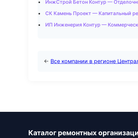
ИнжСтрой Бетон Контур — Отделочны
СК Камень Проект — Капитальный ре
ИП Инженерия Контур — Коммерческ
←
Все компании в регионе Центр
Каталог ремонтных организац