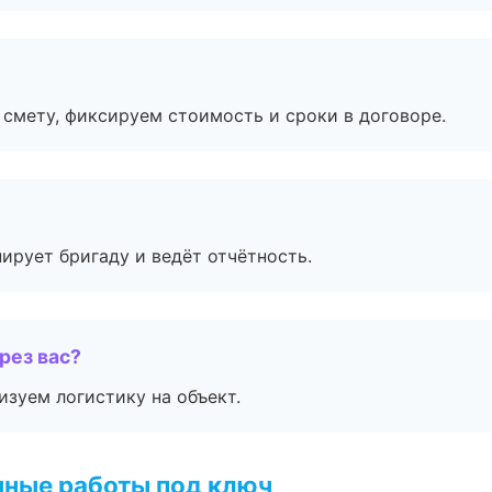
смету, фиксируем стоимость и сроки в договоре.
ирует бригаду и ведёт отчётность.
рез вас?
изуем логистику на объект.
чные работы под ключ