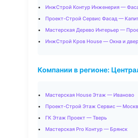
ИнжСтрой Контур Инженерия — Фаса
Проект-Строй Сервис Фасад — Капи
Мастерская Дерево Интерьер — Про
ИнжСтрой Кров House — Окна и две
Компании в регионе: Центр
Мастерская House Этаж — Иваново
Проект-Строй Этаж Сервис — Моск
ГК Этаж Проект — Тверь
Мастерская Pro Контур — Брянск