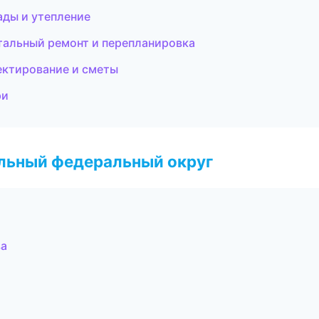
ды и утепление
тальный ремонт и перепланировка
ектирование и сметы
ри
альный федеральный округ
ва