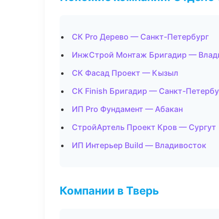
СК Pro Дерево — Санкт-Петербург
ИнжСтрой Монтаж Бригадир — Влад
СК Фасад Проект — Кызыл
СК Finish Бригадир — Санкт-Петербу
ИП Pro Фундамент — Абакан
СтройАртель Проект Кров — Сургут
ИП Интерьер Build — Владивосток
Компании в Тверь