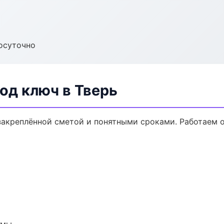
осуточно
од ключ в Тверь
 закреплённой сметой и понятными сроками. Работаем 