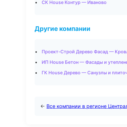
СК House Контур — Иваново
Другие компании
Проект-Строй Дерево Фасад — Кровл
ИП House Бетон — Фасады и утеплен
ГК House Дерево — Санузлы и плито
←
Все компании в регионе Центр