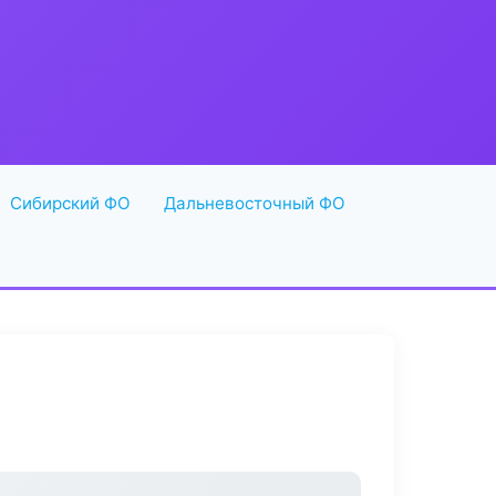
Сибирский ФО
Дальневосточный ФО