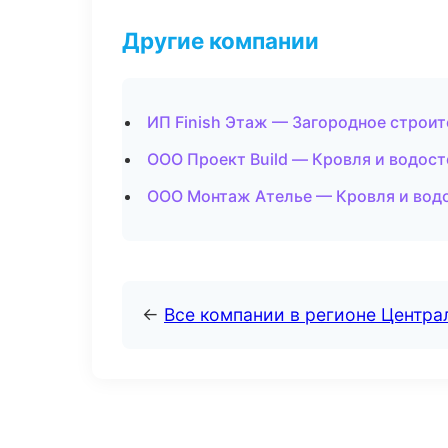
Другие компании
ИП Finish Этаж — Загородное строи
ООО Проект Build — Кровля и водост
ООО Монтаж Ателье — Кровля и водо
←
Все компании в регионе Центр