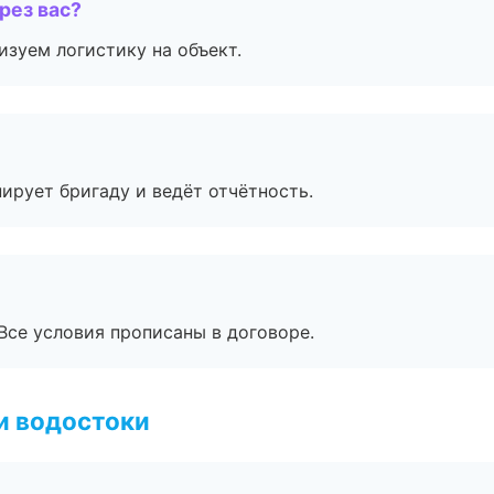
рез вас?
изуем логистику на объект.
ирует бригаду и ведёт отчётность.
Все условия прописаны в договоре.
и водостоки