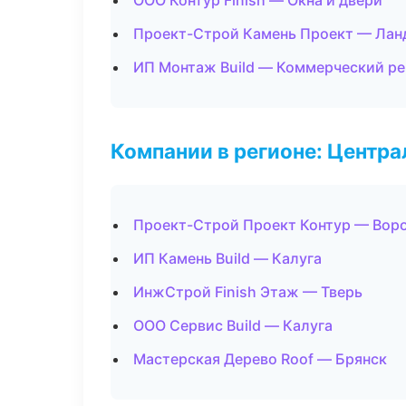
ООО Контур Finish — Окна и двери
Проект-Строй Камень Проект — Лан
ИП Монтаж Build — Коммерческий р
Компании в регионе: Центр
Проект-Строй Проект Контур — Вор
ИП Камень Build — Калуга
ИнжСтрой Finish Этаж — Тверь
ООО Сервис Build — Калуга
Мастерская Дерево Roof — Брянск