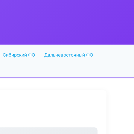
Сибирский ФО
Дальневосточный ФО