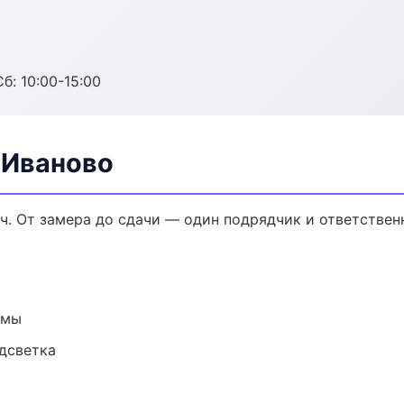
б: 10:00-15:00
 Иваново
ч. От замера до сдачи — один подрядчик и ответствен
емы
одсветка