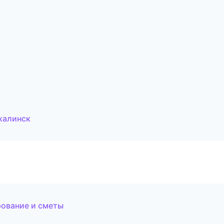
халинск
ование и сметы