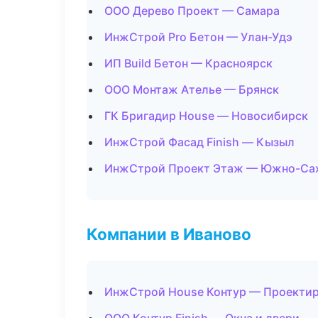
ООО Дерево Проект — Самара
ИнжСтрой Pro Бетон — Улан-Удэ
ИП Build Бетон — Красноярск
ООО Монтаж Ателье — Брянск
ГК Бригадир House — Новосибирск
ИнжСтрой Фасад Finish — Кызыл
ИнжСтрой Проект Этаж — Южно-Са
Компании в Иваново
ИнжСтрой House Контур — Проектир