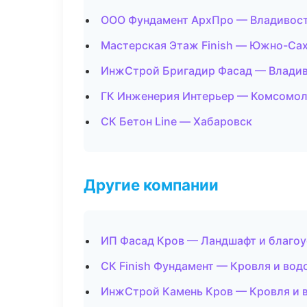
ООО Фундамент АрхПро — Владивос
Мастерская Этаж Finish — Южно-Са
ИнжСтрой Бригадир Фасад — Влади
ГК Инженерия Интерьер — Комсомол
СК Бетон Line — Хабаровск
Другие компании
ИП Фасад Кров — Ландшафт и благоу
СК Finish Фундамент — Кровля и вод
ИнжСтрой Камень Кров — Кровля и в