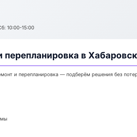
б: 10:00-15:00
и перепланировка в Хабаровс
монт и перепланировка — подберём решения без потер
емы