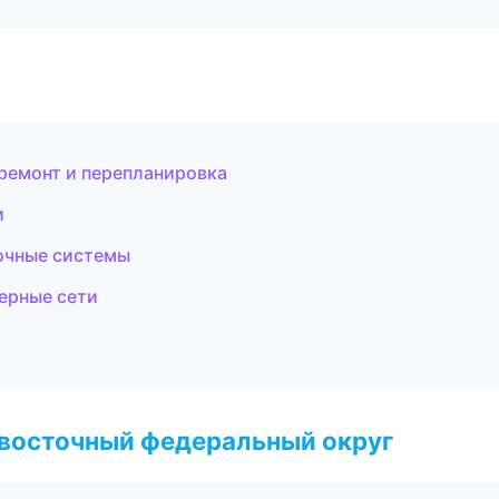
ремонт и перепланировка
и
очные системы
ерные сети
евосточный федеральный округ