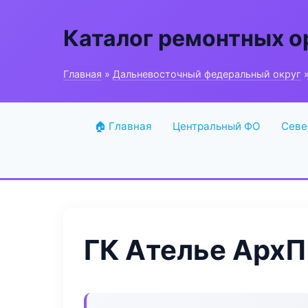
Каталог ремонтных о
Главная
»
Дальневосточный федеральный округ
»
🏠 Главная
Центральный ФО
Севе
ГК Ателье Арх