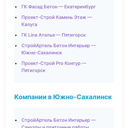
ГК Фасад Бетон — Екатеринбург
Проект-Строй Камень Этаж —
Калуга
ГК Line Ателье — Пятигорск
СтройАртель Бетон Интерьер —
Южно-Сахалинск
Проект-Строй Pro Контур —
Пятигорск
Компании в Южно-Сахалинск
СтройАртель Бетон Интерьер —
Санузлы и плиточные работы