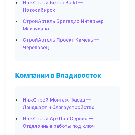
ИнжСтрой Бетон Build —
Новосибирск
СтройАртель Бригадир Интерьер —
Махачкала
СтройАртель Проект Камень —
Череповец
Компании в Владивосток
ИнжСтрой Монтаж Фасад —
Ландшафт и благоустройство
ИнжСтрой АрхПро Сервис —
Отделочные работы под ключ