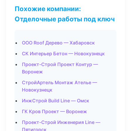
Похожие компании:
Отделочные работы под ключ
ООО Roof Дерево — Хабаровск
СК Интерьер Бетон — Новокузнецк
Проект-Строй Проект Контур —
Воронеж
СтройАртель Монтаж Ателье —
Новокузнецк
ИнжСтрой Build Line — Омск
ГК Кров Проект — Воронеж
Проект-Строй Инженерия Line —
Пятигорск