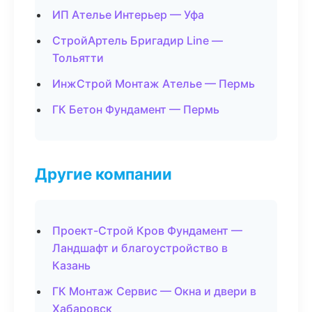
ИП Ателье Интерьер — Уфа
СтройАртель Бригадир Line —
Тольятти
ИнжСтрой Монтаж Ателье — Пермь
ГК Бетон Фундамент — Пермь
Другие компании
Проект-Строй Кров Фундамент —
Ландшафт и благоустройство в
Казань
ГК Монтаж Сервис — Окна и двери в
Хабаровск