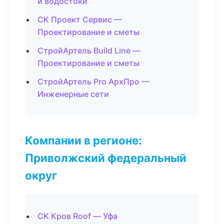
и водостоки
СК Проект Сервис —
Проектирование и сметы
СтройАртель Build Line —
Проектирование и сметы
СтройАртель Pro АрхПро —
Инженерные сети
Компании в регионе:
Приволжский федеральный
округ
СК Кров Roof — Уфа