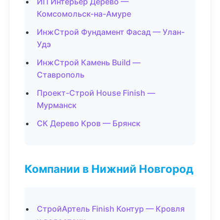
ИП Интерьер Дерево —
Комсомольск-на-Амуре
ИнжСтрой Фундамент Фасад — Улан-
Удэ
ИнжСтрой Камень Build —
Ставрополь
Проект-Строй House Finish —
Мурманск
СК Дерево Кров — Брянск
Компании в Нижний Новгород
СтройАртель Finish Контур — Кровля