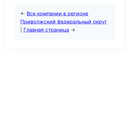
←
Все компании в регионе
Приволжский федеральный округ
|
Главная страница
→