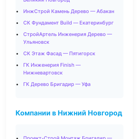
ИнжСтрой Камень Дерево — Абакан
СК Фундамент Build — Екатеринбург
СтройАртель Инженерия Дерево —
Ульяновск
СК Этаж Фасад — Пятигорск
ГК Инженерия Finish —
Нижневартовск
ГК Дерево Бригадир — Уфа
Компании в Нижний Новгород
Проект-Строй Монтаж Бригадир —