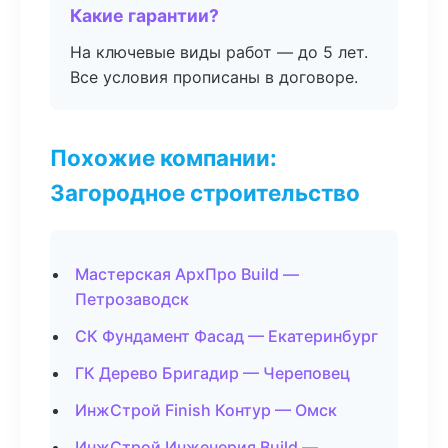
Какие гарантии?
На ключевые виды работ — до 5 лет.
Все условия прописаны в договоре.
Похожие компании:
Загородное строительство
Мастерская АрхПро Build —
Петрозаводск
СК Фундамент Фасад — Екатеринбург
ГК Дерево Бригадир — Череповец
ИнжСтрой Finish Контур — Омск
ИнжСтрой Инженерия Build —