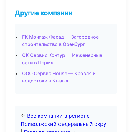
Другие компании
ГК Монтаж Фасад — Загородное
строительство в Оренбург
СК Сервис Контур — Инженерные
сети в Пермь
ООО Сервис House — Кровля и
водостоки в Кызыл
←
Все компании в регионе
Приволжский федеральный округ