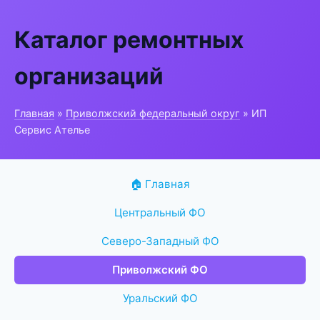
Каталог ремонтных
организаций
Главная
»
Приволжский федеральный округ
» ИП
Сервис Ателье
🏠 Главная
Центральный ФО
Северо-Западный ФО
Приволжский ФО
Уральский ФО