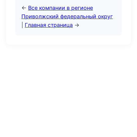
←
Все компании в регионе
Приволжский федеральный округ
|
Главная страница
→