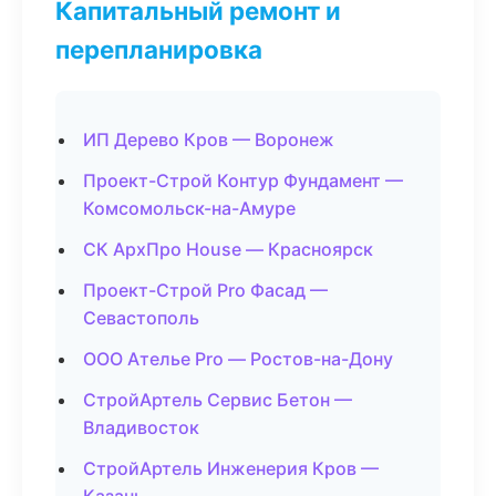
Капитальный ремонт и
перепланировка
ИП Дерево Кров — Воронеж
Проект-Строй Контур Фундамент —
Комсомольск-на-Амуре
СК АрхПро House — Красноярск
Проект-Строй Pro Фасад —
Севастополь
ООО Ателье Pro — Ростов-на-Дону
СтройАртель Сервис Бетон —
Владивосток
СтройАртель Инженерия Кров —