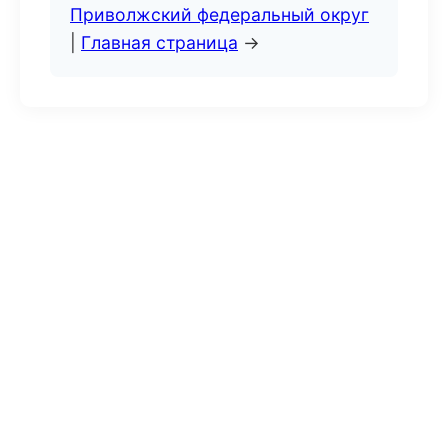
Приволжский федеральный округ
|
Главная страница
→