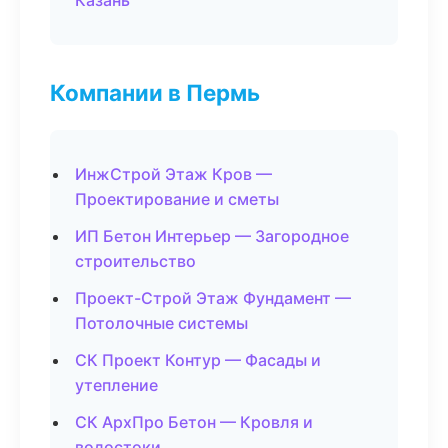
Казань
Компании в Пермь
ИнжСтрой Этаж Кров —
Проектирование и сметы
ИП Бетон Интерьер — Загородное
строительство
Проект-Строй Этаж Фундамент —
Потолочные системы
СК Проект Контур — Фасады и
утепление
СК АрхПро Бетон — Кровля и
водостоки