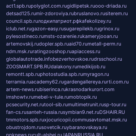
act1.spb.ru
polyglot.com.ru
gidlipetsk.ru
ooo-driada.ru
detsad125.ru
mir-zdoroviya.ru
bruslanovo.ru
siterem.ru
council.spb.ru
лодкипатриот.рф
kafekolizey.ru
iclub.net.ru
gazon-easy.ru
sugarepilekb.ru
grinox.ru
pylesostineco.ru
msts-ozarenie.ru
kameryjooan.ru
artemovskij.ru
dopler.spb.ru
aid70.ru
metall-perm.ru
ndm.msk.ru
ratingzooshop.ru
apiaccess.ru
globalautotrade.info
bezverhovskoe.ru
drsschool.ru
ZOOSMART.SPB.RU
dalakony.ru
medikijob.ru
remontt.spb.ru
photostudia.spb.ru
myragon.ru
terramia.ru
academy62.ru
gardengallereya.ru
rti.com.ru
artem-news.ru
biserinca.ru
krasnodarkurort.com
imshowtv.ru
mebel-v-tule.ru
mobtopik.ru
pcsecurity.net.ru
tool-sib.ru
multimetrunit.ru
sp-tour.ru
fan-cs.ru
santeh-russia.ru
symbian9.net.ru
DSHAIR.RU
tmmotors.spb.ru
xjocuricopii.com
musavtomat.msk.ru
obustrojdom.ru
sovetcik.ru
ybaranovskaya.ru
ppknews.ru
cult-alshei.ru
JAPANRUSSIA.RU