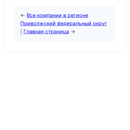
←
Все компании в регионе
Приволжский федеральный округ
|
Главная страница
→