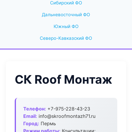
Сибирский ФО
Дальневосточный ФО
Южный ФО
Северо-Кавказский ФО
СК Roof Монтаж
Телефон:
+7-975-228-43-23
Email:
info@skroofmontazh71.ru
Город:
Пермь
Режим работы:
Консультации: