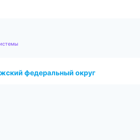
системы
лжский федеральный округ