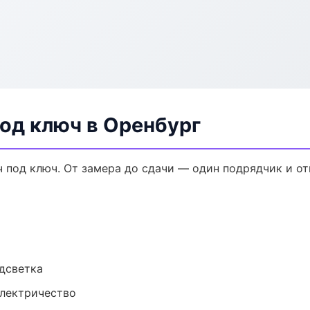
од ключ в Оренбург
 под ключ. От замера до сдачи — один подрядчик и от
одсветка
электричество