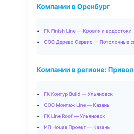
Компании в Оренбург
ГК Finish Line — Кровля и водостоки
ООО Дерево Сервис — Потолочные 
Компании в регионе: Приво
ГК Контур Build — Ульяновск
ООО Монтаж Line — Казань
ГК Line Roof — Ульяновск
ИП House Проект — Казань