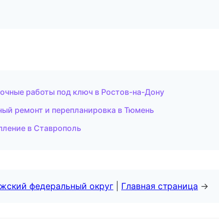
чные работы под ключ в Ростов-на-Дону
ый ремонт и перепланировка в Тюмень
пление в Ставрополь
лжский федеральный округ
|
Главная страница
→