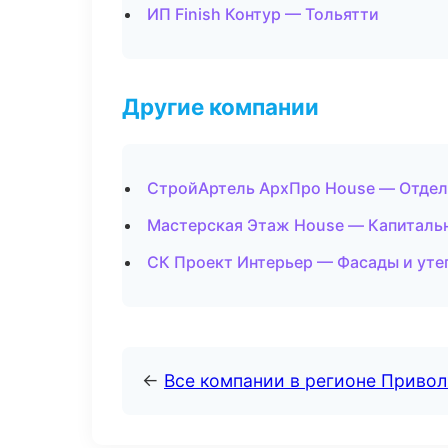
ИП Finish Контур — Тольятти
Другие компании
СтройАртель АрхПро House — Отдело
Мастерская Этаж House — Капитальн
СК Проект Интерьер — Фасады и уте
←
Все компании в регионе Приво