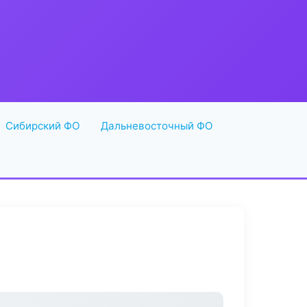
Сибирский ФО
Дальневосточный ФО