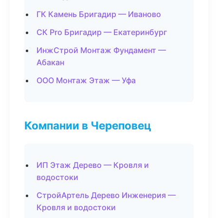
ГК Камень Бригадир — Иваново
СК Pro Бригадир — Екатеринбург
ИнжСтрой Монтаж Фундамент —
Абакан
ООО Монтаж Этаж — Уфа
Компании в Череповец
ИП Этаж Дерево — Кровля и
водостоки
СтройАртель Дерево Инженерия —
Кровля и водостоки