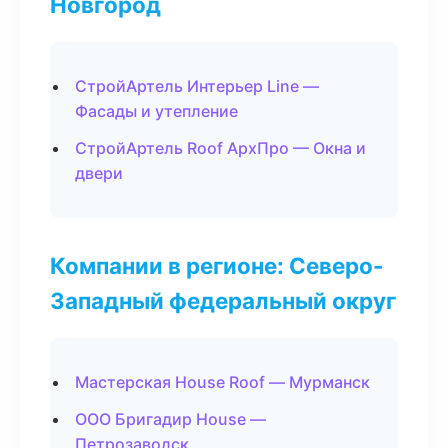
Новгород
СтройАртель Интерьер Line —
Фасады и утепление
СтройАртель Roof АрхПро — Окна и
двери
Компании в регионе: Северо-
Западный федеральный округ
Мастерская House Roof — Мурманск
ООО Бригадир House —
Петрозаводск