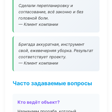
Сделали перепланировку и
согласование, всё законно и без
головной боли.
— Клиент компании
Бригада аккуратная, инструмент
свой, ежевечерняя уборка. Результат
соответствует проекту.
— Клиент компании
Часто задаваемые вопросы
Кто ведёт объект?
Назначаем прораба, который