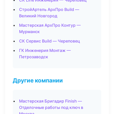
СК Line Инженерия — Череповец
СтройАртель АрхПро Build —
Великий Новгород
Мастерская АрхПро Контур —
Мурманск
СК Сервис Build — Череповец
ГК Инженерия Монтаж —
Петрозаводск
Другие компании
Мастерская Бригадир Finish —
Отделочные работы под ключ в
Москва