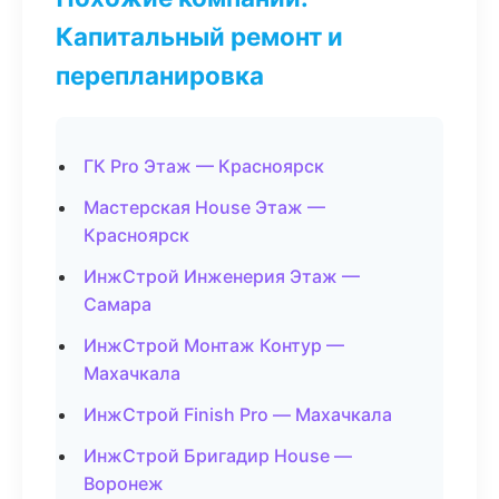
Капитальный ремонт и
перепланировка
ГК Pro Этаж — Красноярск
Мастерская House Этаж —
Красноярск
ИнжСтрой Инженерия Этаж —
Самара
ИнжСтрой Монтаж Контур —
Махачкала
ИнжСтрой Finish Pro — Махачкала
ИнжСтрой Бригадир House —
Воронеж