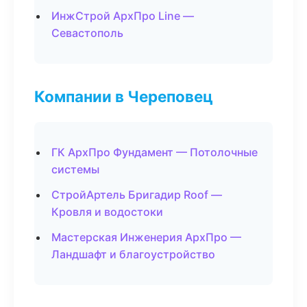
ИнжСтрой АрхПро Line —
Севастополь
Компании в Череповец
ГК АрхПро Фундамент — Потолочные
системы
СтройАртель Бригадир Roof —
Кровля и водостоки
Мастерская Инженерия АрхПро —
Ландшафт и благоустройство