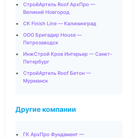
СтройАртель Roof АрхПро —
Великий Новгород
СК Finish Line — Калининград
ООО Бригадир House —
Петрозаводск
ИнжСтрой Кров Интерьер — Санкт-
Петербург
СтройАртель Roof Бетон —
Мурманск
Другие компании
ГК АрхПро Фундамент —