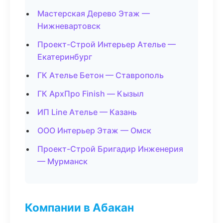
Мастерская Дерево Этаж —
Нижневартовск
Проект-Строй Интерьер Ателье —
Екатеринбург
ГК Ателье Бетон — Ставрополь
ГК АрхПро Finish — Кызыл
ИП Line Ателье — Казань
ООО Интерьер Этаж — Омск
Проект-Строй Бригадир Инженерия
— Мурманск
Компании в Абакан