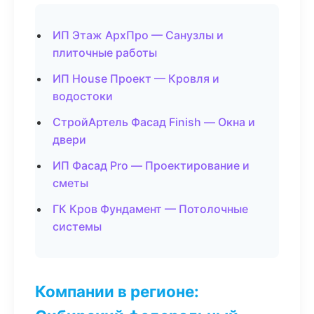
ИП Этаж АрхПро — Санузлы и
плиточные работы
ИП House Проект — Кровля и
водостоки
СтройАртель Фасад Finish — Окна и
двери
ИП Фасад Pro — Проектирование и
сметы
ГК Кров Фундамент — Потолочные
системы
Компании в регионе: