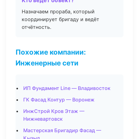
Кто ведёт объект?
Назначаем прораба, который
координирует бригаду и ведёт
отчётность.
Похожие компании:
Инженерные сети
ИП Фундамент Line — Владивосток
ГК Фасад Контур — Воронеж
ИнжСтрой Кров Этаж —
Нижневартовск
Мастерская Бригадир Фасад —
Кызыл