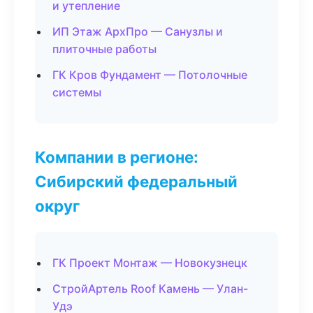
и утепление
ИП Этаж АрхПро — Санузлы и
плиточные работы
ГК Кров Фундамент — Потолочные
системы
Компании в регионе:
Сибирский федеральный
округ
ГК Проект Монтаж — Новокузнецк
СтройАртель Roof Камень — Улан-
Удэ