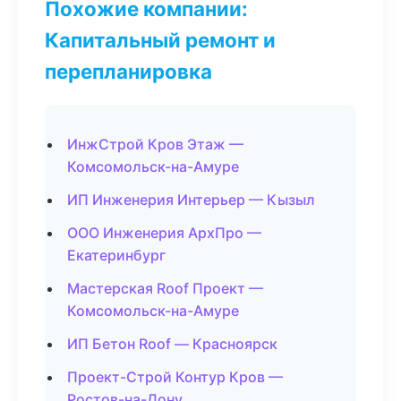
Похожие компании:
Капитальный ремонт и
перепланировка
ИнжСтрой Кров Этаж —
Комсомольск-на-Амуре
ИП Инженерия Интерьер — Кызыл
ООО Инженерия АрхПро —
Екатеринбург
Мастерская Roof Проект —
Комсомольск-на-Амуре
ИП Бетон Roof — Красноярск
Проект-Строй Контур Кров —
Ростов-на-Дону