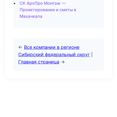
СК АрхПро Монтаж —
Проектирование и сметы в
Махачкала
←
Все компании в регионе
Сибирский федеральный округ
|
Главная страница
→