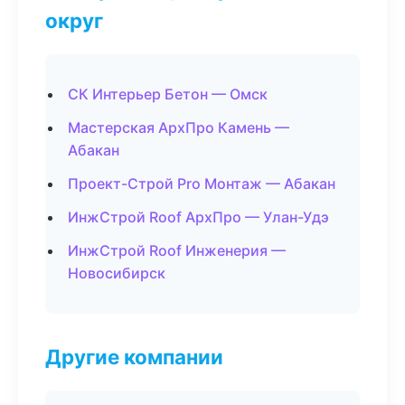
округ
СК Интерьер Бетон — Омск
Мастерская АрхПро Камень —
Абакан
Проект-Строй Pro Монтаж — Абакан
ИнжСтрой Roof АрхПро — Улан-Удэ
ИнжСтрой Roof Инженерия —
Новосибирск
Другие компании