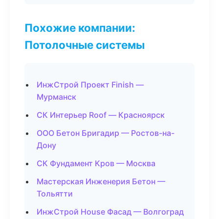
Похожие компании:
Потолочные системы
ИнжСтрой Проект Finish —
Мурманск
СК Интерьер Roof — Красноярск
ООО Бетон Бригадир — Ростов-на-
Дону
СК Фундамент Кров — Москва
Мастерская Инженерия Бетон —
Тольятти
ИнжСтрой House Фасад — Волгоград