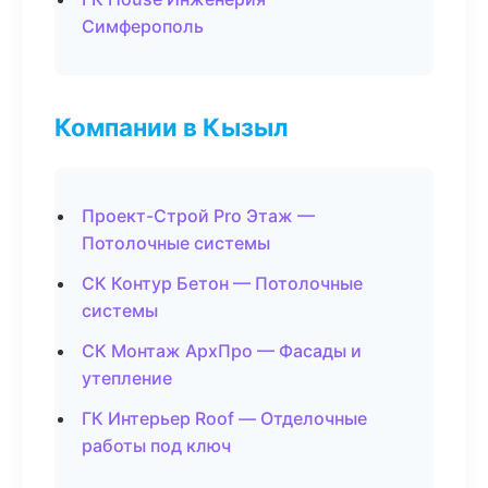
Симферополь
Компании в Кызыл
Проект-Строй Pro Этаж —
Потолочные системы
СК Контур Бетон — Потолочные
системы
СК Монтаж АрхПро — Фасады и
утепление
ГК Интерьер Roof — Отделочные
работы под ключ