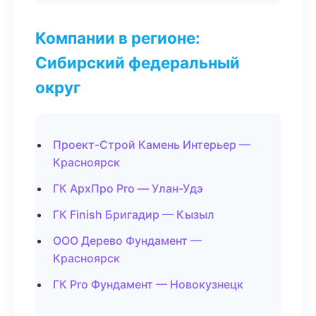
Компании в регионе:
Сибирский федеральный
округ
Проект-Строй Камень Интерьер —
Красноярск
ГК АрхПро Pro — Улан-Удэ
ГК Finish Бригадир — Кызыл
ООО Дерево Фундамент —
Красноярск
ГК Pro Фундамент — Новокузнецк