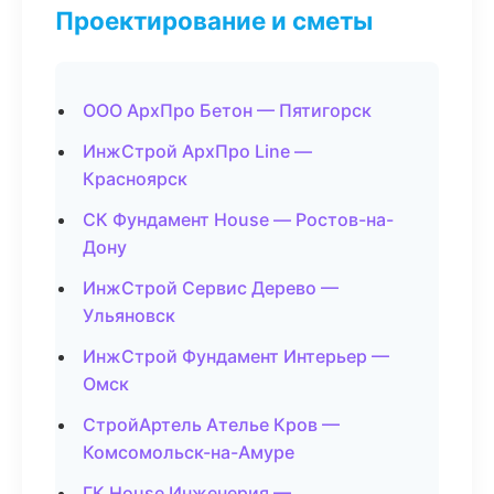
Проектирование и сметы
ООО АрхПро Бетон — Пятигорск
ИнжСтрой АрхПро Line —
Красноярск
СК Фундамент House — Ростов-на-
Дону
ИнжСтрой Сервис Дерево —
Ульяновск
ИнжСтрой Фундамент Интерьер —
Омск
СтройАртель Ателье Кров —
Комсомольск-на-Амуре
ГК House Инженерия —