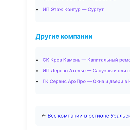
ИП Этаж Контур — Сургут
Другие компании
СК Кров Камень — Капитальный ремо
ИП Дерево Ателье — Санузлы и плит
ГК Сервис АрхПро — Окна и двери в
←
Все компании в регионе Уральс