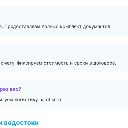
в. Предоставляем полный комплект документов.
смету, фиксируем стоимость и сроки в договоре.
рез вас?
изуем логистику на объект.
и водостоки