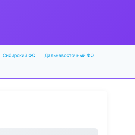
Сибирский ФО
Дальневосточный ФО