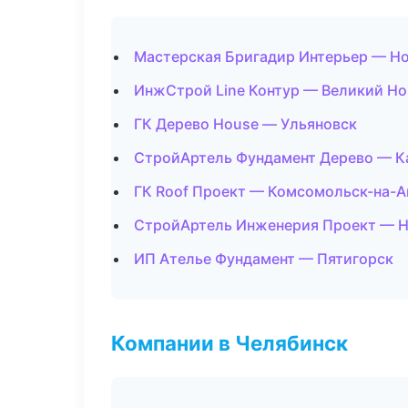
Мастерская Бригадир Интерьер — Н
ИнжСтрой Line Контур — Великий Н
ГК Дерево House — Ульяновск
СтройАртель Фундамент Дерево — К
ГК Roof Проект — Комсомольск-на-
СтройАртель Инженерия Проект — 
ИП Ателье Фундамент — Пятигорск
Компании в Челябинск