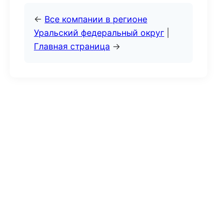
←
Все компании в регионе
Уральский федеральный округ
|
Главная страница
→