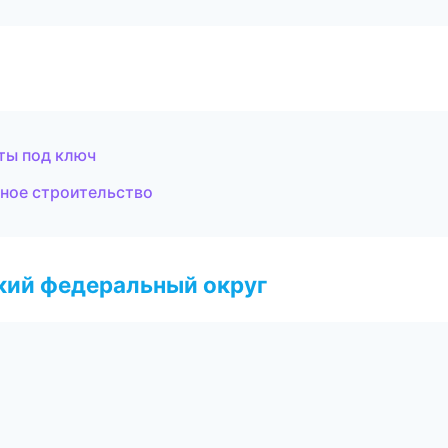
ты под ключ
ное строительство
ский федеральный округ