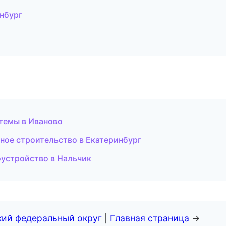
нбург
темы в Иваново
ное строительство в Екатеринбург
оустройство в Нальчик
кий федеральный округ
|
Главная страница
→