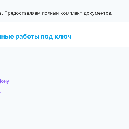
в. Предоставляем полный комплект документов.
чные работы под ключ
Дону
ь
к