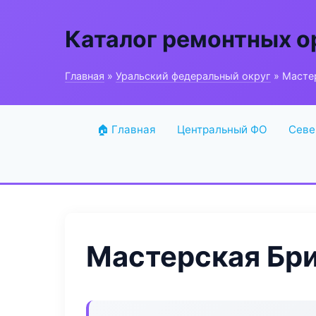
Каталог ремонтных о
Главная
»
Уральский федеральный округ
» Масте
🏠 Главная
Центральный ФО
Севе
Мастерская Бр