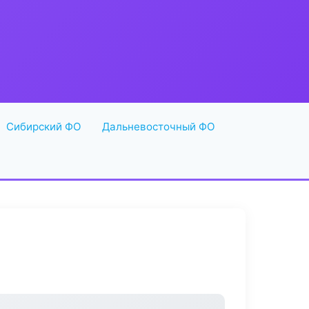
Сибирский ФО
Дальневосточный ФО