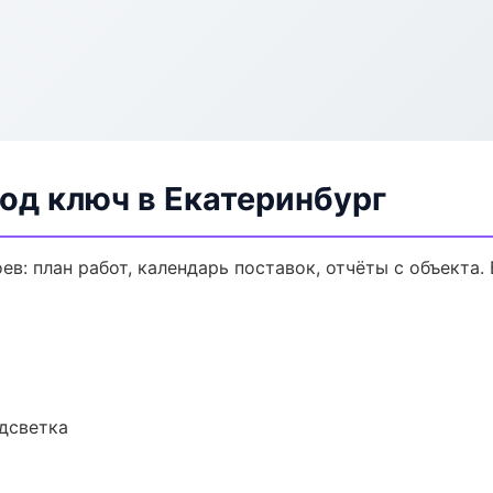
од ключ в Екатеринбург
в: план работ, календарь поставок, отчёты с объекта. 
одсветка