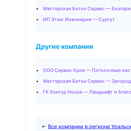
Мастерская Бетон Сервис — Екатери
ИП Этаж Инженерия — Сургут
Другие компании
ООО Сервис Кров — Потолочные сис
Мастерская Бетон Сервис — Загород
ГК Контур House — Ландшафт и благ
←
Все компании в регионе Уральс