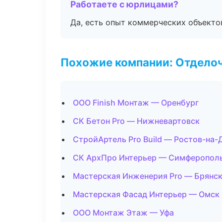
Работаете с юрлицами?
Да, есть опыт коммерческих объекто
Похожие компании: Отдело
ООО Finish Монтаж — Оренбург
СК Бетон Pro — Нижневартовск
СтройАртель Pro Build — Ростов-на-
СК АрхПро Интерьер — Симферопол
Мастерская Инженерия Pro — Брянс
Мастерская Фасад Интерьер — Омск
ООО Монтаж Этаж — Уфа