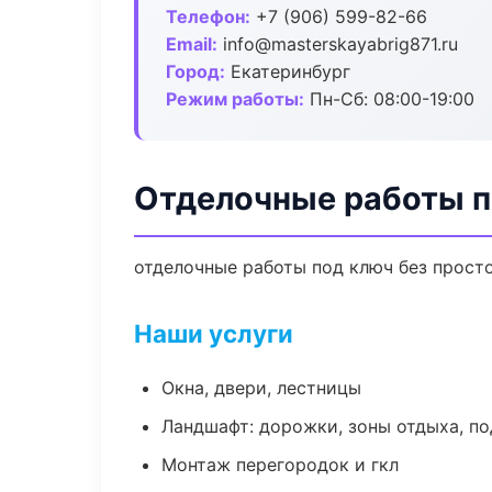
Телефон:
+7 (906) 599-82-66
Email:
info@masterskayabrig871.ru
Город:
Екатеринбург
Режим работы:
Пн-Сб: 08:00-19:00
Отделочные работы п
отделочные работы под ключ без простое
Наши услуги
Окна, двери, лестницы
Ландшафт: дорожки, зоны отдыха, п
Монтаж перегородок и гкл