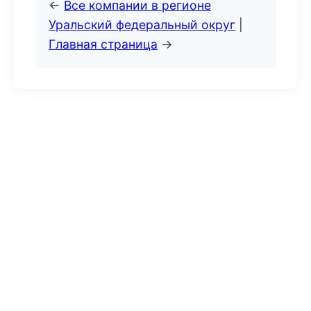
←
Все компании в регионе
Уральский федеральный округ
|
Главная страница
→