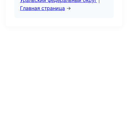
Уральский федеральный округ
|
Главная страница
→