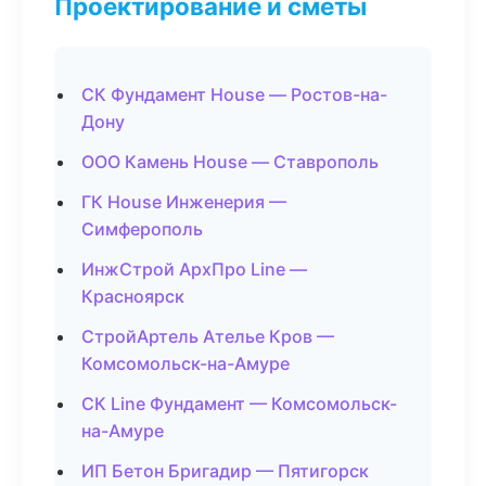
Проектирование и сметы
СК Фундамент House — Ростов-на-
Дону
ООО Камень House — Ставрополь
ГК House Инженерия —
Симферополь
ИнжСтрой АрхПро Line —
Красноярск
СтройАртель Ателье Кров —
Комсомольск-на-Амуре
СК Line Фундамент — Комсомольск-
на-Амуре
ИП Бетон Бригадир — Пятигорск