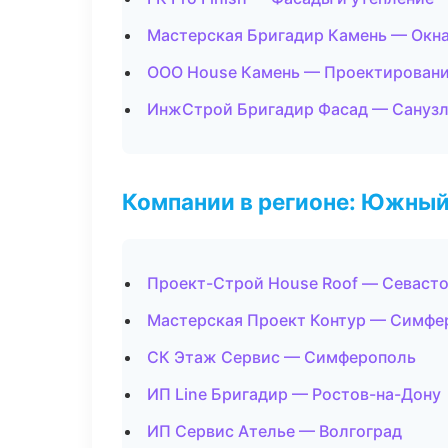
Мастерская Бригадир Камень — Окна
ООО House Камень — Проектировани
ИнжСтрой Бригадир Фасад — Санузл
Компании в регионе: Южный
Проект-Строй House Roof — Севаст
Мастерская Проект Контур — Симфе
СК Этаж Сервис — Симферополь
ИП Line Бригадир — Ростов-на-Дону
ИП Сервис Ателье — Волгоград