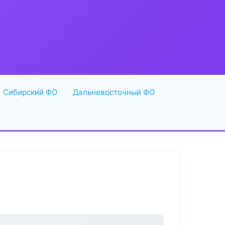
Сибирский ФО
Дальневосточный ФО