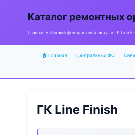
Каталог ремонтных о
Главная
»
Южный федеральный округ
» ГК Line Fi
🏠 Главная
Центральный ФО
Севе
ГК Line Finish