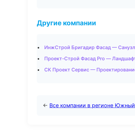
Другие компании
ИнжСтрой Бригадир Фасад — Санузл
Проект-Строй Фасад Pro — Ландшафт
СК Проект Сервис — Проектировани
←
Все компании в регионе Южный