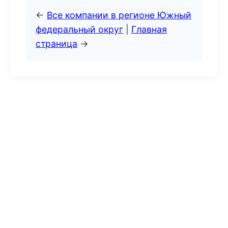
←
Все компании в регионе Южный
федеральный округ
|
Главная
страница
→