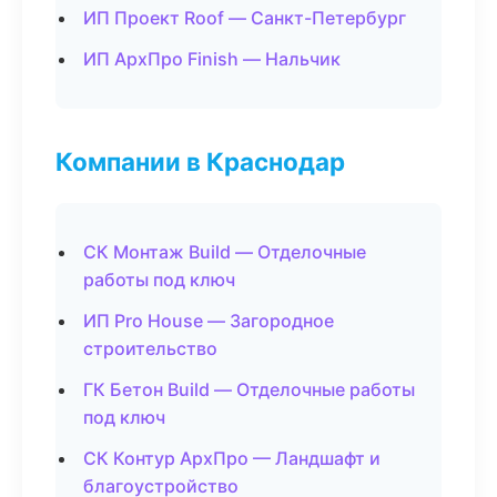
ИП Проект Roof — Санкт-Петербург
ИП АрхПро Finish — Нальчик
Компании в Краснодар
СК Монтаж Build — Отделочные
работы под ключ
ИП Pro House — Загородное
строительство
ГК Бетон Build — Отделочные работы
под ключ
СК Контур АрхПро — Ландшафт и
благоустройство