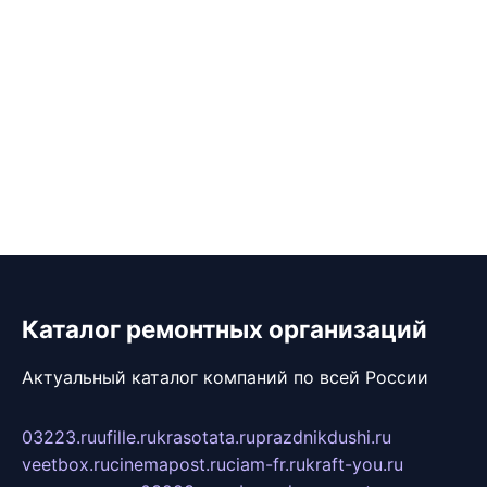
Каталог ремонтных организаций
Актуальный каталог компаний по всей России
03223.ru
ufille.ru
krasotata.ru
prazdnikdushi.ru
veetbox.ru
cinemapost.ru
ciam-fr.ru
kraft-you.ru