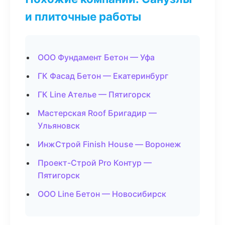
и плиточные работы
ООО Фундамент Бетон — Уфа
ГК Фасад Бетон — Екатеринбург
ГК Line Ателье — Пятигорск
Мастерская Roof Бригадир —
Ульяновск
ИнжСтрой Finish House — Воронеж
Проект-Строй Pro Контур —
Пятигорск
ООО Line Бетон — Новосибирск