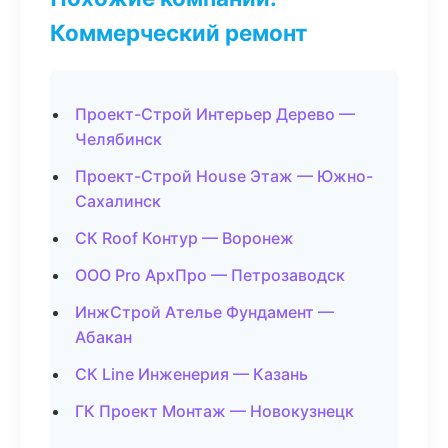
Коммерческий ремонт
Проект-Строй Интерьер Дерево —
Челябинск
Проект-Строй House Этаж — Южно-
Сахалинск
СК Roof Контур — Воронеж
ООО Pro АрхПро — Петрозаводск
ИнжСтрой Ателье Фундамент —
Абакан
СК Line Инженерия — Казань
ГК Проект Монтаж — Новокузнецк