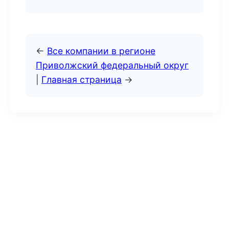
←
Все компании в регионе
Приволжский федеральный округ
|
Главная страница
→