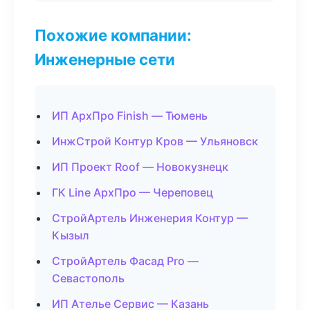
Похожие компании:
Инженерные сети
ИП АрхПро Finish — Тюмень
ИнжСтрой Контур Кров — Ульяновск
ИП Проект Roof — Новокузнецк
ГК Line АрхПро — Череповец
СтройАртель Инженерия Контур —
Кызыл
СтройАртель Фасад Pro —
Севастополь
ИП Ателье Сервис — Казань