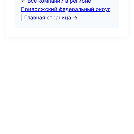
←
Все компании в регионе
Приволжский федеральный округ
|
Главная страница
→