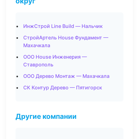
округ
ИнжСтрой Line Build — Нальчик
СтройАртель House Фундамент —
Махачкала
ООО House Инженерия —
Ставрополь
ООО Дерево Монтаж — Махачкала
СК Контур Дерево — Пятигорск
Другие компании