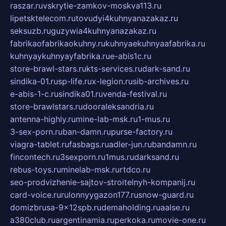
raszar.ru
vskrytie-zamkov-moskva113.ru
lipetsktelecom.ru
tovudyi4kuhnyanazakaz.ru
seksuzb.ru
guzywia4kuhnyanazakaz.ru
fabrikaofabrikaokuhny.ru
kuhnyaekuhnyaafabrika.ru
kuhnyaykuhnyayfabrika.ru
e-abis1c.ru
store-brawl-stars.ru
kts-services.ru
dark-sand.ru
sindika-01.ru
sp-life.ru
x-legion.ru
sib-archives.ru
e-abis-1-c.ru
sindika01.ru
venda-festival.ru
store-brawlstars.ru
dooraleksandria.ru
antenna-highly.ru
mine-lab-msk.ru
1-mus.ru
3-sex-porn.ru
ban-damn.ru
purse-factory.ru
viagra-tablet.ru
fasbags.ru
adler-jun.ru
bandamn.ru
fincontech.ru
3sexporn.ru
1mus.ru
darksand.ru
rebus-toys.ru
minelab-msk.ru
rtdco.ru
seo-prodvizhenie-sajtov-stroitelnyh-kompanij.ru
card-voice.ru
rulonnyygazon177.ru
snow-guard.ru
domizbrusa-9x12spb.ru
demaholding.ru
aalse.ru
a380club.ru
argentinamia.ru
perkoka.ru
movie-one.ru