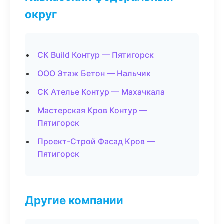
округ
СК Build Контур — Пятигорск
ООО Этаж Бетон — Нальчик
СК Ателье Контур — Махачкала
Мастерская Кров Контур —
Пятигорск
Проект-Строй Фасад Кров —
Пятигорск
Другие компании