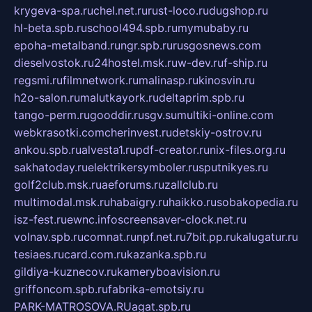
krygeva-spa.ru
chel.net.ru
rust-loco.ru
dugshop.ru
hl-beta.spb.ru
school494.spb.ru
mymubaby.ru
epoha-metalband.ru
ngr.spb.ru
rusgosnews.com
dieselvostok.ru
24hostel.msk.ru
w-dev.ru
f-ship.ru
regsmi.ru
filmnetwork.ru
malinasp.ru
kinosvin.ru
h2o-salon.ru
malutkayork.ru
deltaprim.spb.ru
tango-perm.ru
gooddir.ru
sgv.su
multiki-online.com
webkrasotki.com
cherinvest.ru
detskiy-ostrov.ru
ankou.spb.ru
alvesta1.ru
pdf-creator.ru
nix-files.org.ru
sakhatoday.ru
elektrikersymboler.ru
sputnikyes.ru
golf2club.msk.ru
aeforums.ru
zallclub.ru
multimodal.msk.ru
habaigry.ru
haikko.ru
sobakopedia.ru
isz-fest.ru
ewnc.info
screensaver-clock.net.ru
volnav.spb.ru
comnat.ru
npf.net.ru
7bit.pp.ru
kalugatur.ru
tesiaes.ru
card.com.ru
kazanka.spb.ru
gildiya-kuznecov.ru
kameryboavision.ru
griffoncom.spb.ru
fabrika-emotsiy.ru
PARK-MATROSOVA.RU
agat.spb.ru