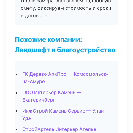
После замера составляем подробную
смету, фиксируем стоимость и сроки
в договоре.
Похожие компании:
Ландшафт и благоустройство
ГК Дерево АрхПро — Комсомольск-
на-Амуре
ООО Интерьер Камень —
Екатеринбург
ИнжСтрой Камень Сервис — Улан-
Удэ
СтройАртель Интерьер Ателье —