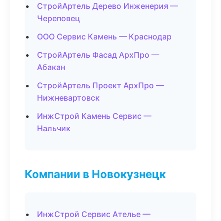
СтройАртель Дерево Инженерия —
Череповец
ООО Сервис Камень — Краснодар
СтройАртель Фасад АрхПро —
Абакан
СтройАртель Проект АрхПро —
Нижневартовск
ИнжСтрой Камень Сервис —
Нальчик
Компании в Новокузнецк
ИнжСтрой Сервис Ателье —