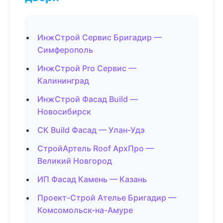
ИнжСтрой Сервис Бригадир —
Симферополь
ИнжСтрой Pro Сервис —
Калининград
ИнжСтрой Фасад Build —
Новосибирск
СК Build Фасад — Улан-Удэ
СтройАртель Roof АрхПро —
Великий Новгород
ИП Фасад Камень — Казань
Проект-Строй Ателье Бригадир —
Комсомольск-на-Амуре