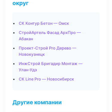
округ
СК Контур Бетон — Омск
СтройАртель Фасад АрхПро —
Абакан
Проект-Строй Pro Дерево —
Новокузнецк
ИнжСтрой Бригадир Монтаж —
Улан-Удэ
СК Line Pro — Новосибирск
Другие компании