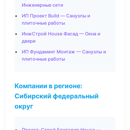
Инженерные сети
ИП Проект Build — Санузлы и
плиточные работы
ИнжСтрой House Фасад — Окна и
двери
ИП Фундамент Монтаж — Санузлы и
плиточные работы
Компании в регионе:
Сибирский федеральный
округ
Проект-Строй Бригадир House —