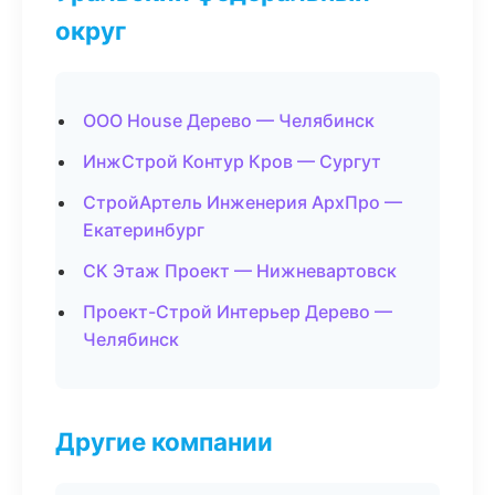
округ
ООО House Дерево — Челябинск
ИнжСтрой Контур Кров — Сургут
СтройАртель Инженерия АрхПро —
Екатеринбург
СК Этаж Проект — Нижневартовск
Проект-Строй Интерьер Дерево —
Челябинск
Другие компании