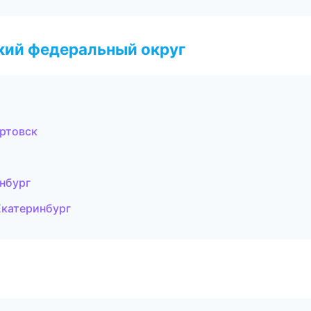
ский федеральный округ
ртовск
нбург
катеринбург