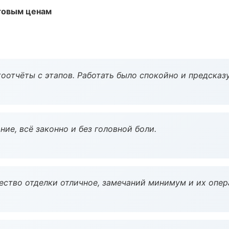
птовым ценам
оотчёты с этапов. Работать было спокойно и предсказ
ие, всё законно и без головной боли.
чество отделки отличное, замечаний минимум и их опер