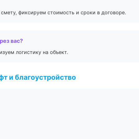
смету, фиксируем стоимость и сроки в договоре.
рез вас?
изуем логистику на объект.
т и благоустройство