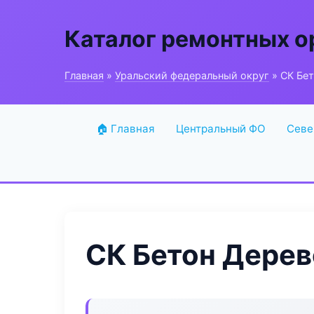
Каталог ремонтных о
Главная
»
Уральский федеральный округ
» СК Бе
🏠 Главная
Центральный ФО
Севе
СК Бетон Дерев