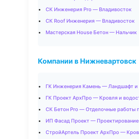
СК Инженерия Pro — Владивосток
СК Roof Инженерия — Владивосток
Мастерская House Бетон — Нальчик
Компании в Нижневартовск
ГК Инженерия Камень — Ландшафт и
ГК Проект АрхПро — Кровля и водос
СК Бетон Pro — Отделочные работы 
ИП Фасад Проект — Проектирование
СтройАртель Проект АрхПро — Кров