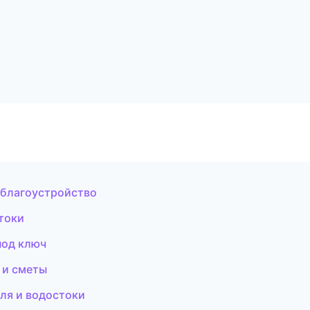
 благоустройство
токи
под ключ
 и сметы
ля и водостоки