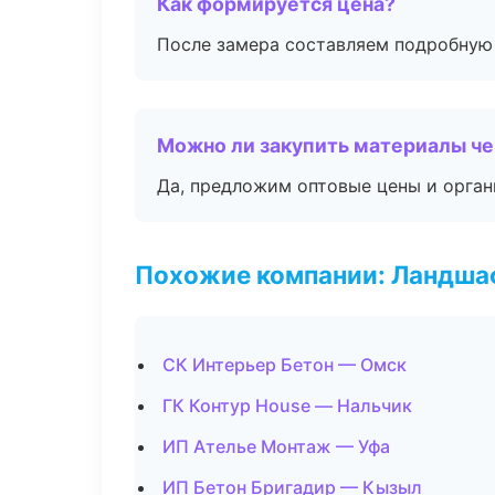
Как формируется цена?
После замера составляем подробную 
Можно ли закупить материалы че
Да, предложим оптовые цены и орган
Похожие компании: Ландшаф
СК Интерьер Бетон — Омск
ГК Контур House — Нальчик
ИП Ателье Монтаж — Уфа
ИП Бетон Бригадир — Кызыл