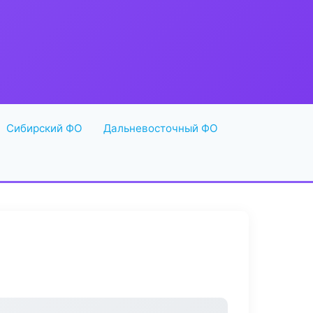
Сибирский ФО
Дальневосточный ФО