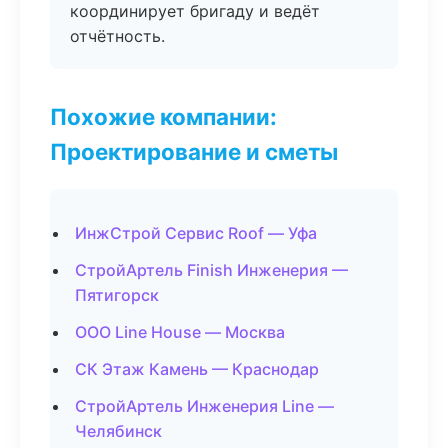
координирует бригаду и ведёт
отчётность.
Похожие компании:
Проектирование и сметы
ИнжСтрой Сервис Roof — Уфа
СтройАртель Finish Инженерия —
Пятигорск
ООО Line House — Москва
СК Этаж Камень — Краснодар
СтройАртель Инженерия Line —
Челябинск