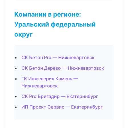
Компании в регионе:
Уральский федеральный
округ
СК Бетон Pro — Нижневартовск
СК Бетон Дерево — Нижневартовск
ГК Инженерия Камень —
Нижневартовск
СК Pro Бригадир — Екатеринбург
ИП Проект Сервис — Екатеринбург