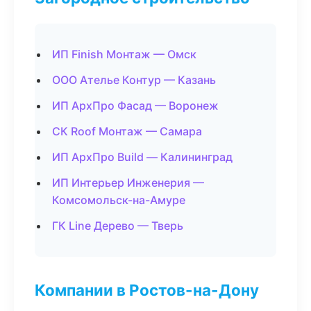
ИП Finish Монтаж — Омск
ООО Ателье Контур — Казань
ИП АрхПро Фасад — Воронеж
СК Roof Монтаж — Самара
ИП АрхПро Build — Калининград
ИП Интерьер Инженерия —
Комсомольск-на-Амуре
ГК Line Дерево — Тверь
Компании в Ростов-на-Дону