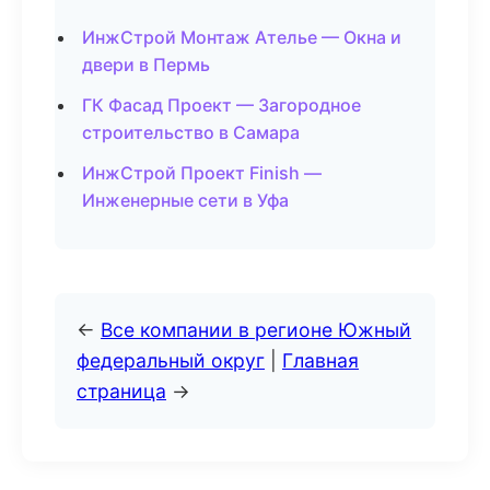
ИнжСтрой Монтаж Ателье — Окна и
двери в Пермь
ГК Фасад Проект — Загородное
строительство в Самара
ИнжСтрой Проект Finish —
Инженерные сети в Уфа
←
Все компании в регионе Южный
федеральный округ
|
Главная
страница
→