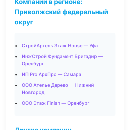
Компании в регионе:
Приволжский федеральный
округ
СтройАртель Этаж House — Уфа
ИнжСтрой Фундамент Бригадир —
Оренбург
ИП Pro АрхПро — Самара
ООО Ателье Дерево — Нижний
Новгород
ООО Этаж Finish — Оренбург
Другие компании