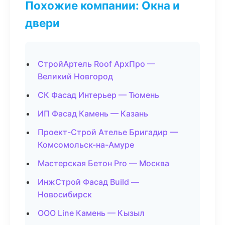
Похожие компании: Окна и
двери
СтройАртель Roof АрхПро —
Великий Новгород
СК Фасад Интерьер — Тюмень
ИП Фасад Камень — Казань
Проект-Строй Ателье Бригадир —
Комсомольск-на-Амуре
Мастерская Бетон Pro — Москва
ИнжСтрой Фасад Build —
Новосибирск
ООО Line Камень — Кызыл